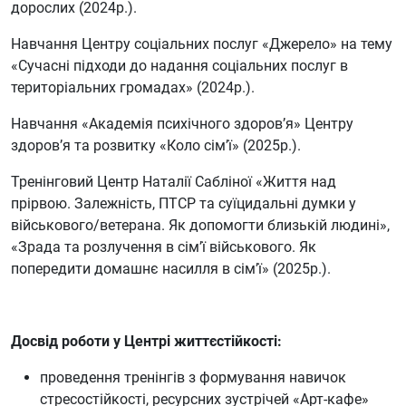
дорослих (2024р.).
Навчання Центру соціальних послуг «Джерело» на тему
«Сучасні підходи до надання соціальних послуг в
територіальних громадах» (2024р.).
Навчання «Академія психічного здоров’я» Центру
здоров’я та розвитку «Коло сім’ї» (2025р.).
Тренінговий Центр Наталії Сабліної «Життя над
прірвою. Залежність, ПТСР та суїцидальні думки у
військового/ветерана. Як допомогти близькій людині»,
«Зрада та розлучення в сім’ї військового. Як
попередити домашнє насилля в сім’ї» (2025р.).
Досвід роботи у Центрі життєстійкості:
проведення тренінгів з формування навичок
стресостійкості, ресурсних зустрічей «Арт-кафе»