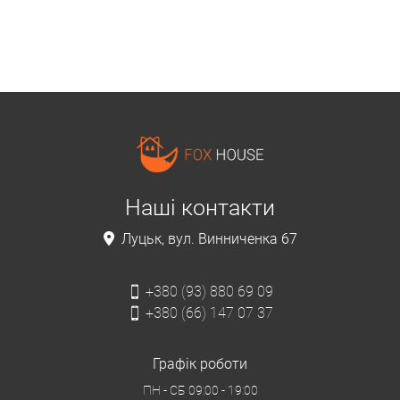
Наші контакти
Луцьк, вул. Винниченка 67
+380 (93) 880 69 09
+380 (66) 147 07 37
Графік роботи
ПН - СБ
09:00 - 19:00