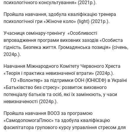
психологічного консультування» (2021р.).
Пройшла навчання, здобула кваліфікацію тренера
психологічної гри «Жіноче коло» (light) (2021р.).
Учасниця семінару-тренінгу «Особливості
впровадження програми виховних заходів «Особиста
гідність. Безпека життя. Громадянська позиція» (січень,
2024р.).
Навчання Міжнародного Комітету Червоного Хреста
«Теорія і практика невизначеної втрати» (2024р.).
ГО «Волонтер» за підтримки ООН (ЮНІСЕФ) в Україні
«Батьківство без стресу»: розвиток виховного
потенціалу батьків та осіб, які їх замінюють, у часи
невизначеності (2024р.).
Пройшла навчання ВООЗ за програмою
«СамодопомогаПлюс» та здобула кваліфікацію
фасилітатора групового курсу управління стресом для