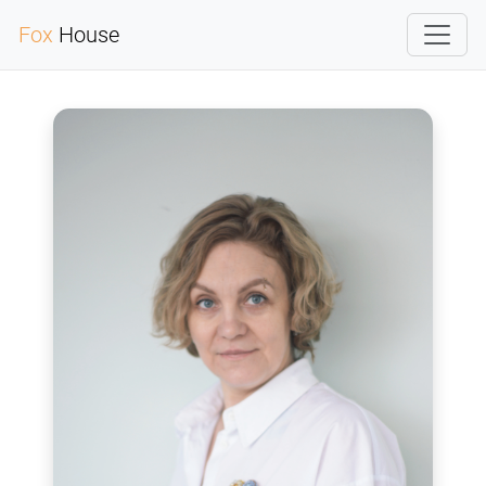
Fox
House