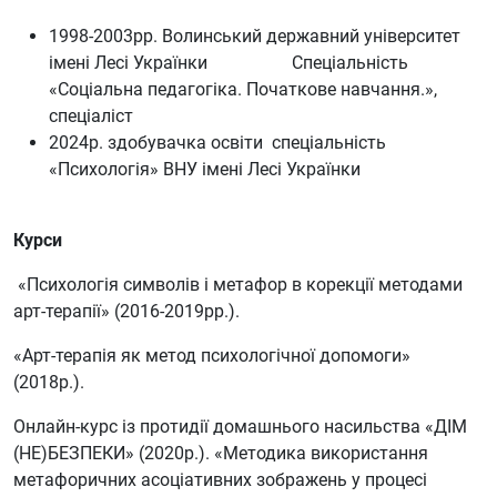
1998-2003рр. Волинський державний університет
імені Лесі Українки
Спеціальність
«Соціальна педагогіка. Початкове навчання.»,
спеціаліст
2024р. здобувачка освіти спеціальність
«Психологія» ВНУ імені Лесі Українки
Курси
«Психологія символів і метафор в корекції методами
арт-терапії» (2016-2019рр.).
«Арт-терапія як метод психологічної допомоги»
(2018р.).
Онлайн-курс із протидії домашнього насильства «ДІМ
(НЕ)БЕЗПЕКИ» (2020р.). «Методика використання
метафоричних асоціативних зображень у процесі