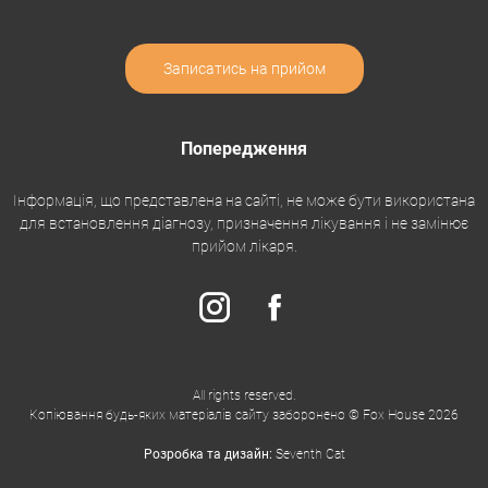
Записатись на прийом
Попередження
Інформація, що представлена на сайті, не може бути використана
для встановлення діагнозу, призначення лікування і не замінює
прийом лікаря.
All rights reserved.
Копіювання будь-яких матеріалів сайту заборонено © Fox House 2026
Розробка та дизайн:
Seventh Cat