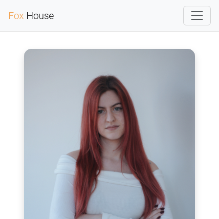
Fox
House